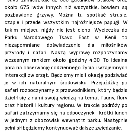
około 675 lwów innych niż wszystkie, bowiem są
pozbawione grzywy. Można tu spotkać strusie,
czaple i przede wszystkim najróżniejsze papugi. W
takim miejscu nigdy nie jest cicho! Wycieczka do
Parku Narodowego Tsavo East w Kenii to
niezapomniane doświadczenie dla miłośników
przyrody i safari. Naszą wyprawę rozpoczynamy
wczesnym rankiem około godziny 4:30. To idealna
pora na obserwację codziennego życia i wzajemnych
interakcji zwierząt. Będziemy mieli okazję podziwiać
je w ich naturalnym środowisku. Przejażdżkę po
safari rozpoczynamy z przewodnikiem, który będzie
dzielił się z nami swoją wiedzą na temat fauny, flory
oraz historii i kultury regionu. W trakcie podróży po
safari zatrzymamy się na odpoczynek i krótki lunch
w jednym z obozowisk wewnątrz parku. Następnie
pełni sił będziemy kontynuować dalsze zwiedzanie.