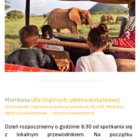
Mombasa
(dla chętnych, płatna dodatkowo)
Wyciecza dla chętnych dodatkowo płatna ok. 85 USD. Może być
także opcja półdniowa - cena do potwierdzenia
Dzień rozpoczniemy o godzinie 6.30 od spotkania się
z lokalnym przewodnikiem. Na początku