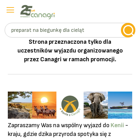
Szukaj
Przejdź
Strona przeznaczona tylko dla
do
uczestników wyjazdu organizowanego
treści
przez Canagri w ramach promocji.
Zapraszamy Was na wspólny wyjazd do
Kenii
-
kraju, gdzie dzika przyroda spotyka się z