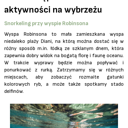
aktywności na wybrzeżu
Snorkeling przy wyspie Robinsona
Wyspa Robinsona to mała zamieszkana wyspa
niedaleko plaży Diani, na którą można dostać się w
różny sposób m.in. łódką ze szklanym dnem, która
zapewnia dobry widok na bogatą florę i faunę oceanu.
W trakcie wyprawy będzie można popływać i
ponurkować z rurką. Zatrzymamy się w różnych
miejscach, aby zobaczyć rozmaite gatunki
kolorowych ryb, a może także spotkamy stado
delfinów.