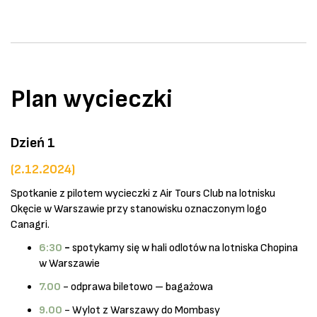
Plan wycieczki
Dzień 1
(2.12.2024)
Spotkanie z pilotem wycieczki z Air Tours Club na lotnisku
Okęcie w Warszawie przy stanowisku oznaczonym logo
Canagri.
6:30
-
spotykamy się w hali odlotów na lotniska Chopina
w Warszawie
7.00
- odprawa biletowo – bagażowa
9.00
- Wylot z Warszawy do Mombasy