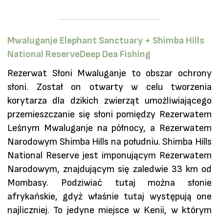
Mwaluganje Elephant Sanctuary + Shimba Hills
National ReserveDeep Dea Fishing
Rezerwat Słoni Mwaluganje to obszar ochrony
słoni. Został on otwarty w celu tworzenia
korytarza dla dzikich zwierząt umożliwiającego
przemieszczanie się słoni pomiędzy Rezerwatem
Leśnym Mwaluganje na północy, a Rezerwatem
Narodowym Shimba Hills na południu. Shimba Hills
National Reserve jest imponującym Rezerwatem
Narodowym, znajdującym się zaledwie 33 km od
Mombasy. Podziwiać tutaj można słonie
afrykańskie, gdyż właśnie tutaj występują one
najliczniej. To jedyne miejsce w Kenii, w którym