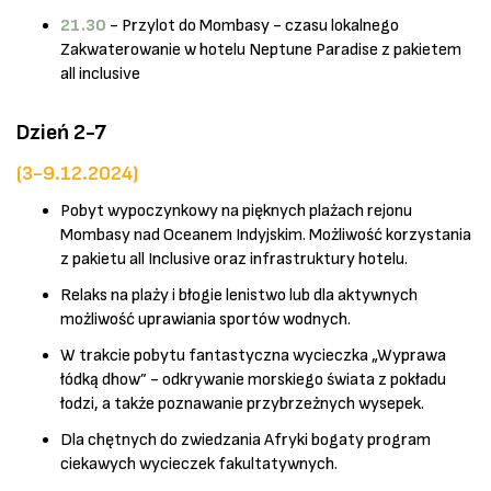
21.30
- Przylot do Mombasy - czasu lokalnego
Zakwaterowanie w hotelu Neptune Paradise z pakietem
all inclusive
Dzień 2-7
(3-9.12.2024)
Pobyt wypoczynkowy na pięknych plażach rejonu
Mombasy nad Oceanem Indyjskim. Możliwość korzystania
z pakietu all Inclusive oraz infrastruktury hotelu.
Relaks na plaży i błogie lenistwo lub dla aktywnych
możliwość uprawiania sportów wodnych.
W trakcie pobytu fantastyczna wycieczka „Wyprawa
łódką dhow” - odkrywanie morskiego świata z pokładu
łodzi, a także poznawanie przybrzeżnych wysepek.
Dla chętnych do zwiedzania Afryki bogaty program
ciekawych wycieczek fakultatywnych.