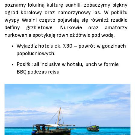
poznamy lokalną kulturę suahili, zobaczymy piękny
ogród koralowy oraz namorzynowy las. W pobliżu
wyspy Wasini często pojawiają się również rzadkie
delfiny grzbietowe. Nurkowie oraz amatorzy
nurkowania spotykają również żółwie pod wodą.
Wyjazd z hotelu ok. 7.30 – powrót w godzinach
popołudniowych.
Posiłki: all inclusive w hotelu, lunch w formie
BBQ podczas rejsu