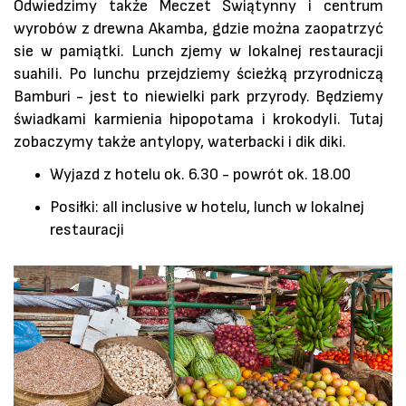
Odwiedzimy także Meczet Świątynny i centrum
wyrobów z drewna Akamba, gdzie można zaopatrzyć
sie w pamiątki. Lunch zjemy w lokalnej restauracji
suahili. Po lunchu przejdziemy ścieżką przyrodniczą
Bamburi - jest to niewielki park przyrody. Będziemy
świadkami karmienia hipopotama i krokodyli. Tutaj
zobaczymy także antylopy, waterbacki i dik diki.
Wyjazd z hotelu ok. 6.30 - powrót ok. 18.00
Posiłki: all inclusive w hotelu, lunch w lokalnej
restauracji