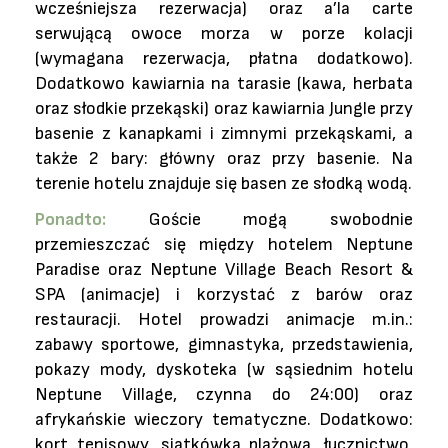
wcześniejsza rezerwacja) oraz a’la carte
serwującą owoce morza w porze kolacji
(wymagana rezerwacja, płatna dodatkowo).
Dodatkowo kawiarnia na tarasie (kawa, herbata
oraz słodkie przekąski) oraz kawiarnia Jungle przy
basenie z kanapkami i zimnymi przekąskami, a
także 2 bary: główny oraz przy basenie. Na
terenie hotelu znajduje się basen ze słodką wodą.
Ponadto:
Goście mogą swobodnie
przemieszczać się między hotelem Neptune
Paradise oraz Neptune Village Beach Resort &
SPA (animacje) i korzystać z barów oraz
restauracji. Hotel prowadzi animacje m.in.:
zabawy sportowe, gimnastyka, przedstawienia,
pokazy mody, dyskoteka (w sąsiednim hotelu
Neptune Village, czynna do 24:00) oraz
afrykańskie wieczory tematyczne. Dodatkowo:
kort tenisowy, siatkówka plażowa, łucznictwo,