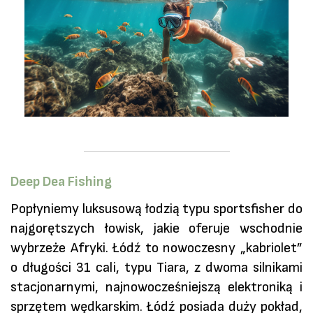
Deep Dea Fishing
Popłyniemy luksusową łodzią typu sportsfisher do
najgorętszych łowisk, jakie oferuje wschodnie
wybrzeże Afryki. Łódź to nowoczesny „kabriolet”
o długości 31 cali, typu Tiara, z dwoma silnikami
stacjonarnymi, najnowocześniejszą elektroniką i
sprzętem wędkarskim. Łódź posiada duży pokład,