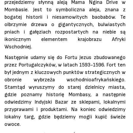
przejedziemy słynną aleją Mama Ngina Drive w
Mombasie. Jest to symboliczna aleja, znana z
bogatej historii i niesamowitych baobabów. Te
olbrzymie drzewa o gigantycznych, bulwiastych
pniach i gałęziach rozpostartych na niebie są
ikonicznym elementem krajobrazu Afryki
Wschodniej.
Następnie udamy się do Fortu Jezus zbudowanego
przez Portugalczyków, w latach 1593-1596. Fort ten
był jednym z kluczowych punktów strategicznych w
obronie wybrzeża wschodnioafrykańskiego.
Stamtąd wyruszymy do starej dzielnicy miasta,
gdzie poznamy historię Mombasy, a następnie
odwiedzimy Indyjski Bazar ze sklepami, lokalnymi
przyprawami i produktami. Na koniec odwiedzimy
lokalny targ, gdzie będziemy mogli kupić świeże
owoce.