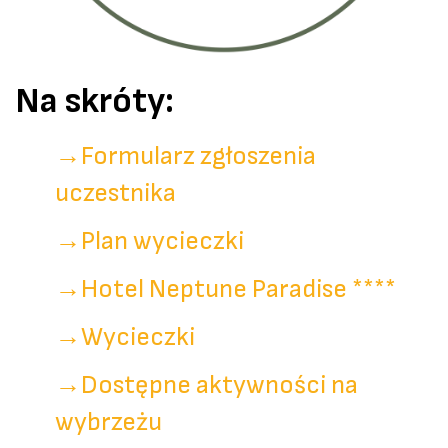
Na skróty:
→
Formularz zgłoszenia
uczestnika
→
Plan wycieczki
→
Hotel Neptune Paradise ****
→
Wycieczki
→
Dostępne aktywności na
wybrzeżu