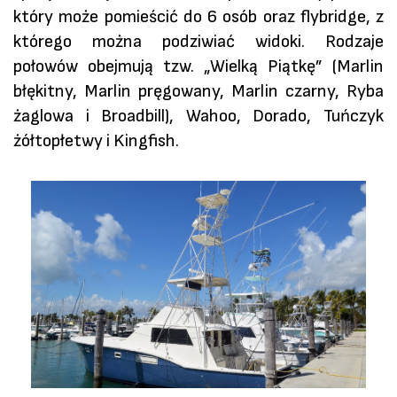
który może pomieścić do 6 osób oraz flybridge, z
którego można podziwiać widoki. Rodzaje
połowów obejmują tzw. „Wielką Piątkę” (Marlin
błękitny, Marlin pręgowany, Marlin czarny, Ryba
żaglowa i Broadbill), Wahoo, Dorado, Tuńczyk
żółtopłetwy i Kingfish.