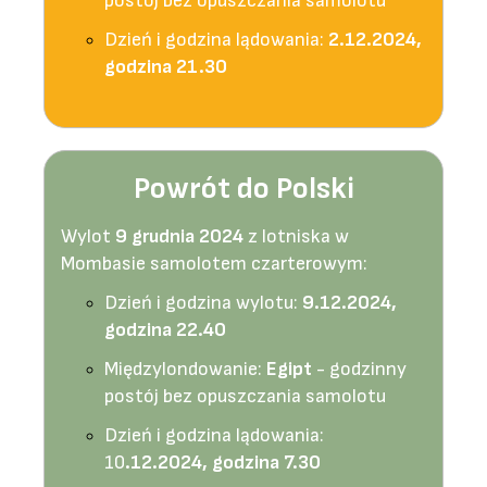
postój bez opuszczania samolotu
Dzień i godzina lądowania:
2.12.2024,
godzina 21.30
Powrót do Polski
Wylot
9 grudnia 2024
z lotniska w
Mombasie samolotem czarterowym:
Dzień i godzina wylotu:
9.12.2024,
godzina 22.40
Międzylondowanie:
Egipt
- godzinny
postój bez opuszczania samolotu
Dzień i godzina lądowania:
10
.12.2024, godzina 7.30