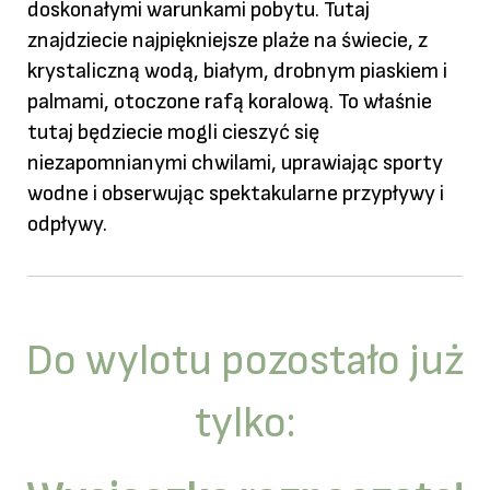
doskonałymi warunkami pobytu. Tutaj
znajdziecie najpiękniejsze plaże na świecie, z
krystaliczną wodą, białym, drobnym piaskiem i
palmami, otoczone rafą koralową. To właśnie
tutaj będziecie mogli cieszyć się
niezapomnianymi chwilami, uprawiając sporty
wodne i obserwując spektakularne przypływy i
odpływy.
Do wylotu pozostało już
tylko: