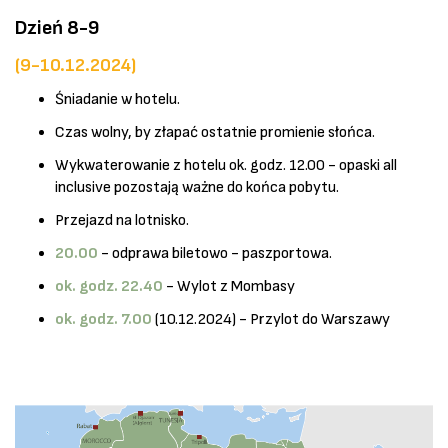
Dzień 8-9
(9-10.12.2024)
Śniadanie w hotelu.
Czas wolny, by złapać ostatnie promienie słońca.
Wykwaterowanie z hotelu ok. godz. 12.00 - opaski all
inclusive pozostają ważne do końca pobytu.
Przejazd na lotnisko.
20.00
- odprawa biletowo - paszportowa.
ok. godz. 22.40
- Wylot z Mombasy
ok. godz. 7.00
(10.12.2024) - Przylot do Warszawy