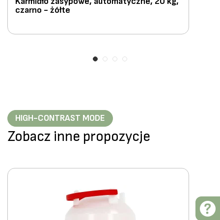
Karmidło zasypowe, automatyczne, 20 kg,
czarno - żółte
HIGH-CONTRAST MODE
Zobacz inne propozycje