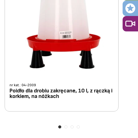
nr kat.: 04-2009
Poidło dla drobiu zakręcane, 10 l, z rączką i
korkiem, na nóżkach