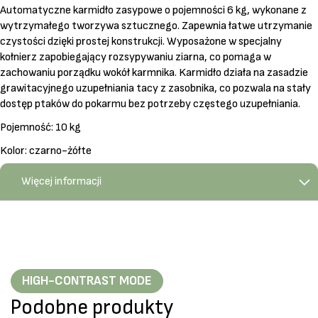
Automatyczne karmidło zasypowe o pojemności 6 kg, wykonane z
wytrzymałego tworzywa sztucznego. Zapewnia łatwe utrzymanie
czystości dzięki prostej konstrukcji. Wyposażone w specjalny
kołnierz zapobiegający rozsypywaniu ziarna, co pomaga w
zachowaniu porządku wokół karmnika. Karmidło działa na zasadzie
grawitacyjnego uzupełniania tacy z zasobnika, co pozwala na stały
dostęp ptaków do pokarmu bez potrzeby częstego uzupełniania.
Pojemność: 10 kg
Kolor: czarno-żółte
Więcej informacji
HIGH-CONTRAST MODE
Podobne produkty