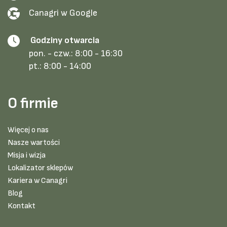
Canagri w Google
Godziny otwarcia
pon. - czw.:
8:00 - 16:30
pt.:
8:00 - 14:00
O firmie
Więcej o nas
Nasze wartości
Misja i wizja
Lokalizator sklepów
Kariera w Canagri
Blog
Kontakt