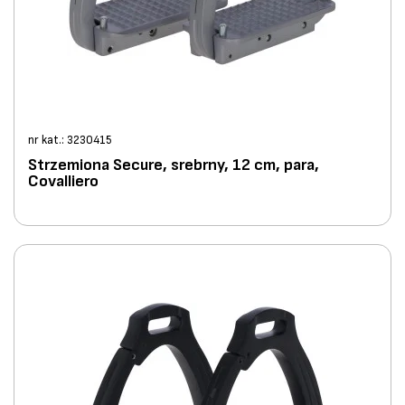
nr kat.: 3230415
Strzemiona Secure, srebrny, 12 cm, para,
Covalliero