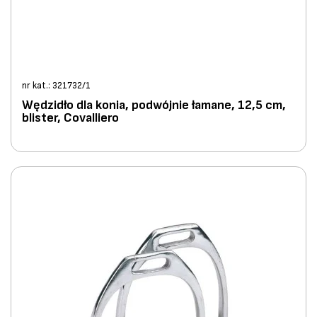
nr kat.: 321732/1
Wędzidło dla konia, podwójnie łamane, 12,5 cm,
blister, Covalliero