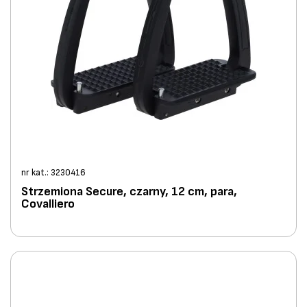
nr kat.: 3230416
Strzemiona Secure, czarny, 12 cm, para,
Covalliero