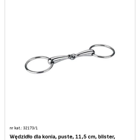
nr kat.: 32173/1
Wędzidło dla konia, puste, 11,5 cm, blister,