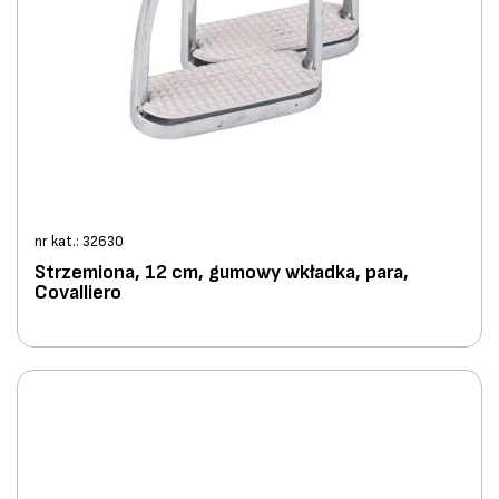
nr kat.: 32630
Strzemiona, 12 cm, gumowy wkładka, para,
Covalliero