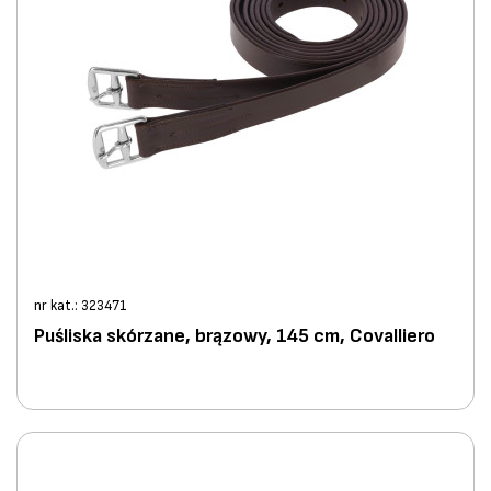
nr kat.: 323471
Puśliska skórzane, brązowy, 145 cm, Covalliero