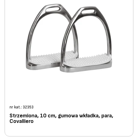
nr kat.: 32353
Strzemiona, 10 cm, gumowa wkładka, para,
Covalliero