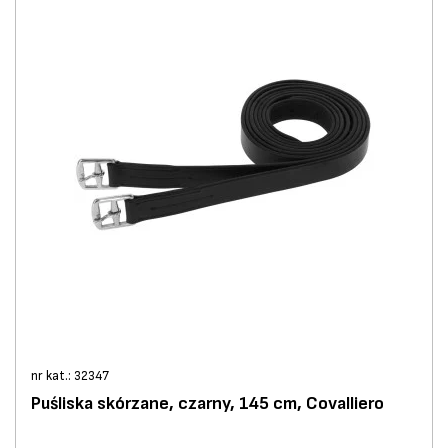
nr kat.: 32347
Puśliska skórzane, czarny, 145 cm, Covalliero