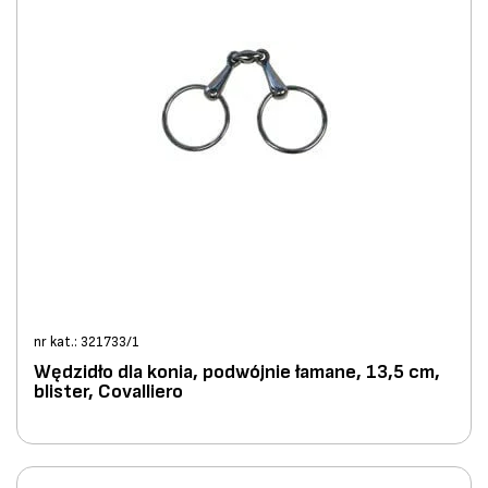
nr kat.: 321733/1
Wędzidło dla konia, podwójnie łamane, 13,5 cm,
blister, Covalliero