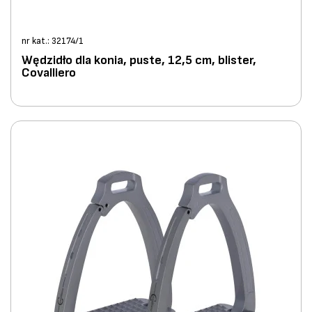
nr kat.: 32174/1
Wędzidło dla konia, puste, 12,5 cm, blister,
Covalliero