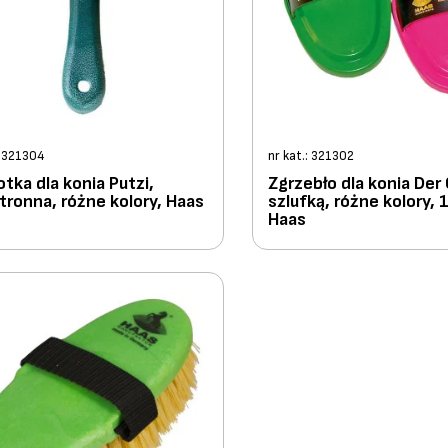
: 321304
nr kat.: 321302
tka dla konia Putzi,
Zgrzebło dla konia Der
ronna, różne kolory, Haas
szlufką, różne kolory, 
Haas