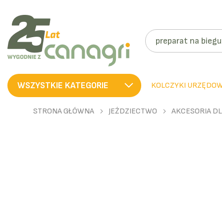
SZUKAJ
WSZYSTKIE KATEGORIE
KOLCZYKI URZĘDO
STRONA GŁÓWNA
JEŹDZIECTWO
AKCESORIA DL