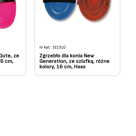
nr kat.: 321310
 Gute, ze
Zgrzebło dla konia New
16 cm,
Generation, ze szlufką, różne
kolory, 16 cm, Haas