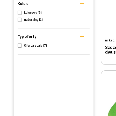
Kolor:
kolorowy (6)
naturalny (1)
Typ oferty:
nr kat.
Oferta stała (7)
Szczo
dwust