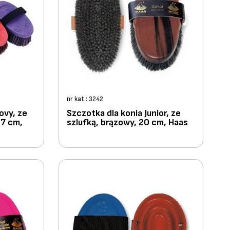
nr kat.: 3242
ovy, ze
Szczotka dla konia Junior, ze
17 cm,
szlufką, brązowy, 20 cm, Haas