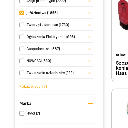
Akcje promocyjne (2272)
Jeździectwo (1858)
Zwierzęta domowe (1730)
Ogrodzenia Elektryczne (995)
Gospodarstwo (887)
nr kat.
NOWOŚCI (630)
Szczo
konia
Haas
Zwalczanie szkodników (232)
Pokaż więcej (5)
Marka:
HAAS (7)