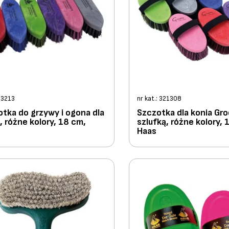
: 3213
nr kat.: 321308
tka do grzywy i ogona dla
Szczotka dla konia Gro
, różne kolory, 18 cm,
szlufką, różne kolory, 
Haas