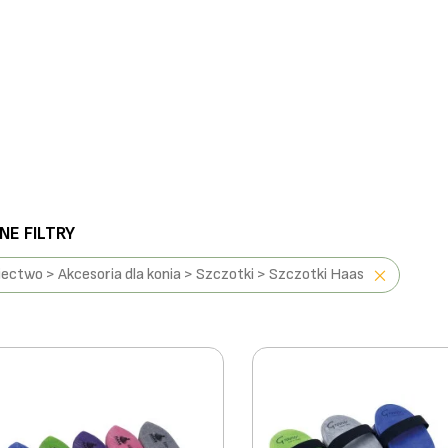
E FILTRY
iectwo > Akcesoria dla konia > Szczotki > Szczotki Haas