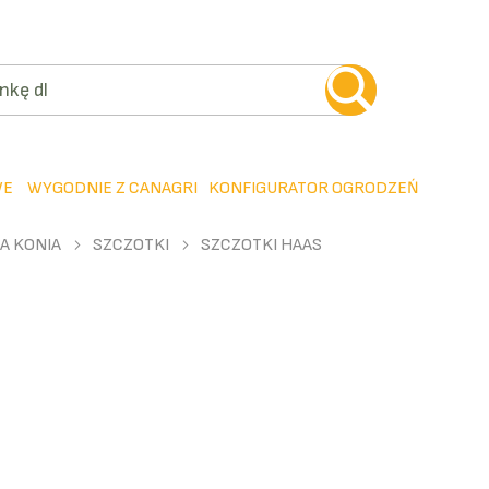
WE
WYGODNIE Z CANAGRI
KONFIGURATOR OGRODZEŃ
A KONIA
SZCZOTKI
SZCZOTKI HAAS