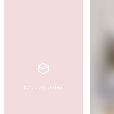
Sofas collection