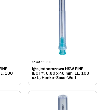
nr kat.: 21720
FINE-
Igła jednorazowa HSW FINE-
LL, 100
JECT®, 0,80 x 40 mm, LL, 100
f
szt., Henke-Sass-Wolf