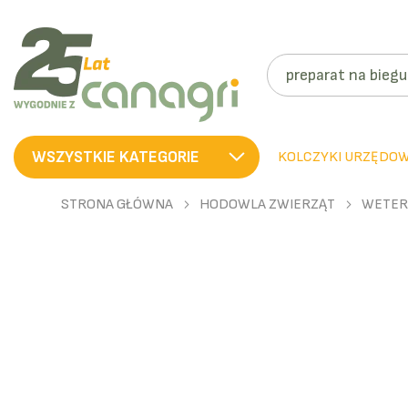
SZUKAJ
WSZYSTKIE KATEGORIE
KOLCZYKI URZĘDO
STRONA GŁÓWNA
HODOWLA ZWIERZĄT
WETER