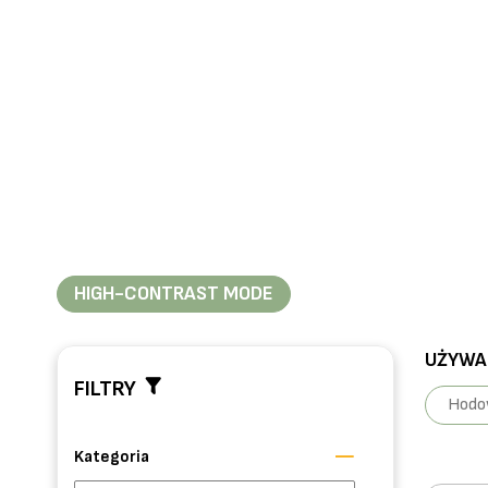
HIGH-CONTRAST MODE
UŻYWAN
FILTRY
Hodow
Kategoria