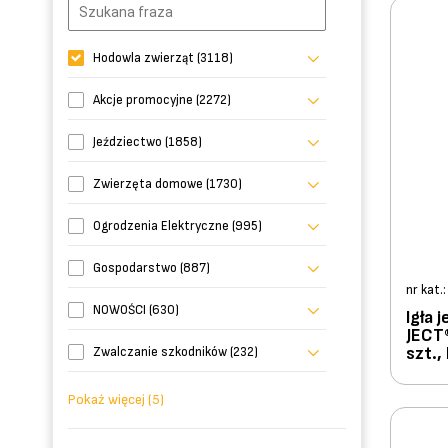
Hodowla zwierząt (3118)
Akcje promocyjne (2272)
Jeździectwo (1858)
Zwierzęta domowe (1730)
Ogrodzenia Elektryczne (995)
Gospodarstwo (887)
nr kat.
NOWOŚCI (630)
Igła
JECT®
szt.
Zwalczanie szkodników (232)
Pokaż więcej (5)