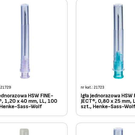
: 21729
nr kat.: 21723
 jednorazowa HSW FINE-
Igła jednorazowa HSW 
, 1,20 x 40 mm, LL, 100
JECT®, 0,80 x 25 mm, 
, Henke-Sass-Wolf
szt., Henke-Sass-Wol