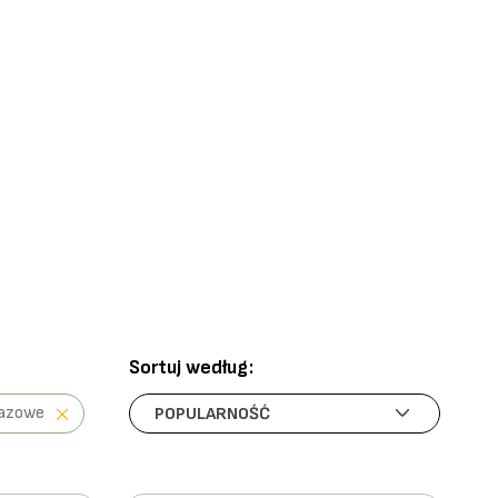
Sortuj według:
razowe