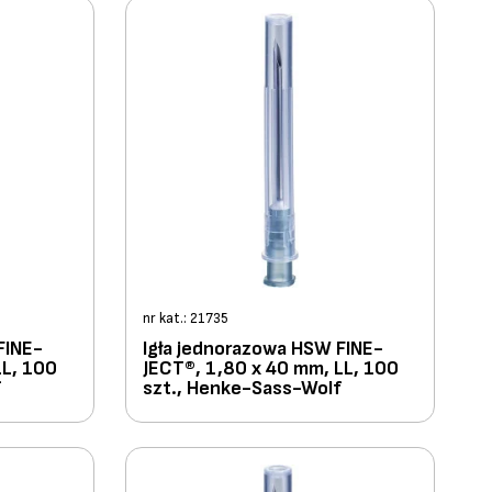
nr kat.: 21735
FINE-
Igła jednorazowa HSW FINE-
LL, 100
JECT®, 1,80 x 40 mm, LL, 100
f
szt., Henke-Sass-Wolf