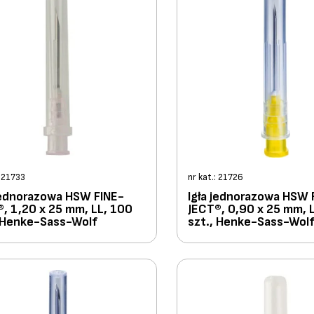
: 21733
nr kat.: 21726
 jednorazowa HSW FINE-
Igła jednorazowa HSW 
, 1,20 x 25 mm, LL, 100
JECT®, 0,90 x 25 mm, 
, Henke-Sass-Wolf
szt., Henke-Sass-Wol