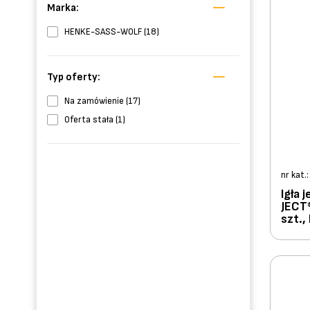
Marka:
HENKE-SASS-WOLF (18)
Typ oferty:
Na zamówienie (17)
Oferta stała (1)
nr kat.
Igła
JECT®
szt.