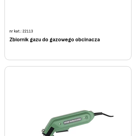
nr kat.: 22113
Zbiornik gazu do gazowego obcinacza