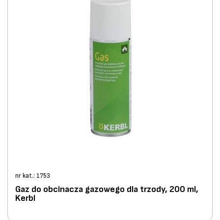
nr kat.: 1753
Gaz do obcinacza gazowego dla trzody, 200 ml,
Kerbl