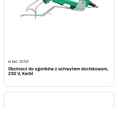
nr kat.: 22715
Obcinacz do ogonków z uchwytem dociskowym,
230 V, Kerbl