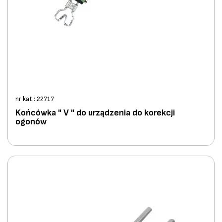
nr kat.: 22717
Końcówka " V " do urządzenia do korekcji
ogonów