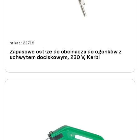
nr kat.: 22719
Zapasowe ostrze do obcinacza do ogonków z
uchwytem dociskowym, 230 V, Kerbl