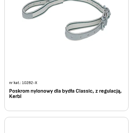
nr kat.: 10282-X
Poskrom nylonowy dla bydła Classic, z regulacją,
Kerbl