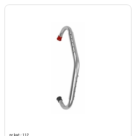
nr kat.: 112