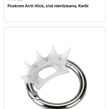
Poskrom Anti-Kick, stal nierdzewna, Kerbl