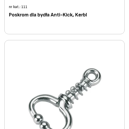
nr kat.: 111
Poskrom dla bydła Anti-Kick, Kerbl