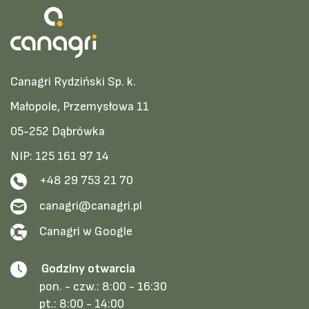
Canagri Rydziński Sp. k.
Małopole, Przemysłowa 11
05-252 Dąbrówka
NIP: 125 161 97 14
+48 29 753 21 70
canagri@canagri.pl
Canagri w Google
Godziny otwarcia
pon. - czw.:
8:00 - 16:30
pt.:
8:00 - 14:00