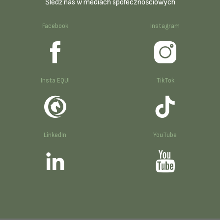
Śledź nas w mediach społecznościowych
Facebook
Instagram
Insta EQUI
TikTok
LinkedIn
YouTube