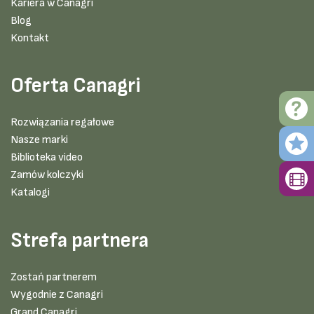
Kariera w Canagri
Blog
Kontakt
Oferta Canagri
Rozwiązania regałowe
Nasze marki
Biblioteka video
Zamów kolczyki
Katalogi
Strefa partnera
Zostań partnerem
Wygodnie z Canagri
Grand Canagri