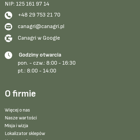
NIP: 125 161 97 14
+48 29 753 21 70
canagri@canagri.pl
Canagri w Google
Godziny otwarcia
pon. - czw.:
8:00 - 16:30
pt.:
8:00 - 14:00
O firmie
Więcej o nas
Nasze wartości
Misja i wizja
Lokalizator sklepów