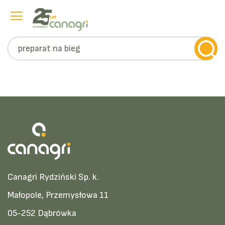
Szukaj
Przejdź
do
treści
Canagri Rydziński Sp. k.
Małopole, Przemysłowa 11
05-252 Dąbrówka