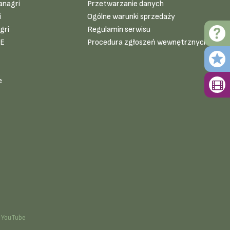
anagri
Przetwarzanie danych
i
Ogólne warunki sprzedaży
gri
Regulamin serwisu
VE
Procedura zgłoszeń wewnętrznych
e
YouTube