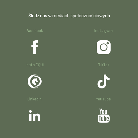
Śledź nas w mediach społecznościowych
Facebook
Instagram
Insta EQUI
TikTok
LinkedIn
YouTube