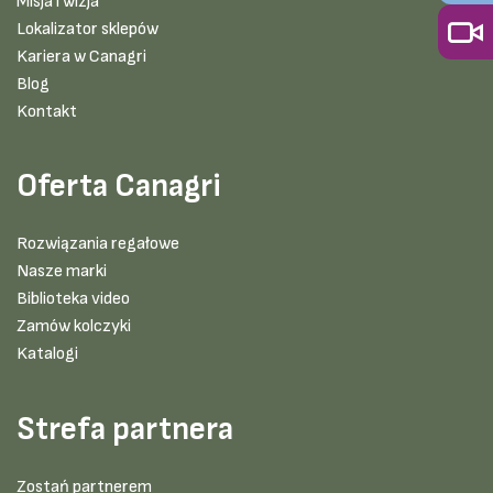
Misja i wizja
Lokalizator sklepów
Kariera w Canagri
Blog
Kontakt
Oferta Canagri
Rozwiązania regałowe
Nasze marki
Biblioteka video
Zamów kolczyki
Katalogi
Strefa partnera
Zostań partnerem