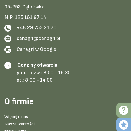
05-252 Dąbrówka
NIP: 125 161 97 14
+48 29 753 21 70
canagri@canagri.pl
Canagri w Google
Godziny otwarcia
pon. - czw.:
8:00 - 16:30
pt.:
8:00 - 14:00
O firmie
Więcej o nas
Nasze wartości