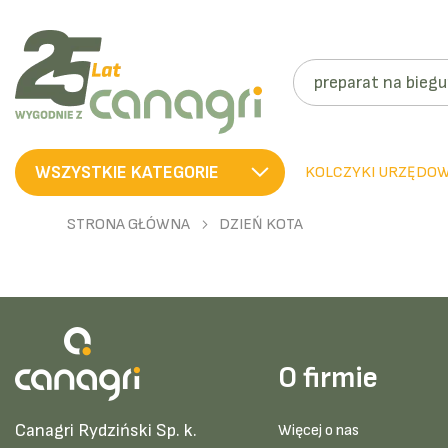
SZUKAJ
WSZYSTKIE KATEGORIE
KOLCZYKI URZĘDO
STRONA GŁÓWNA
DZIEŃ KOTA
O firmie
Canagri Rydziński Sp. k.
Więcej o nas