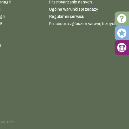
anagri
Przetwarzanie danych
i
Ogólne warunki sprzedaży
gri
Regulamin serwisu
VE
Procedura zgłoszeń wewnętrznych
e
YouTube