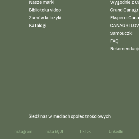
Nasze marki
Wygodnie z C
Biblioteka video
Grand Canagr
Zamów kolczyki
Eksperci Cana
Katalogi
CANAGRI LO
Samouczki
FAQ
Rekomendacj
Śledź nas w mediach społecznościowych
k
Instagram
Insta EQUI
TikTok
LinkedIn