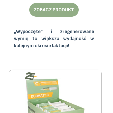
ZOBACZ PRODUKT
„Wypoczęte” i zregenerowane
wymię to większa wydajność w
kolejnym okresie laktacji!