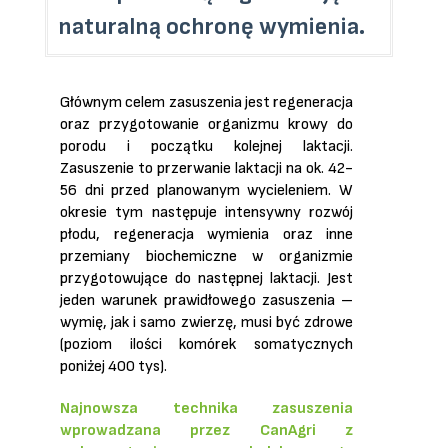
naturalną ochronę wymienia.
Głównym celem zasuszenia jest regeneracja
oraz przygotowanie organizmu krowy do
porodu i początku kolejnej laktacji.
Zasuszenie to przerwanie laktacji na ok. 42-
56 dni przed planowanym wycieleniem.
W
okresie tym następuje intensywny rozwój
płodu, regeneracja wymienia oraz inne
przemiany biochemiczne w organizmie
przygotowujące do następnej laktacji.
Jest
jeden warunek prawidłowego zasuszenia –
wymię, jak i samo zwierzę, musi być zdrowe
(poziom ilości komórek somatycznych
poniżej 400 tys).
Najnowsza technika zasuszenia
wprowadzana przez CanAgri z