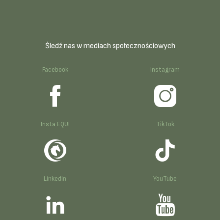
Śledź nas w mediach społecznościowych
Facebook
Instagram
Insta EQUI
TikTok
LinkedIn
YouTube