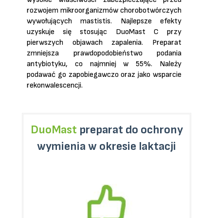
rozwojem mikroorganizmów chorobotwórczych
wywołujących mastistis. Najlepsze efekty
uzyskuje się stosując DuoMast C przy
pierwszych objawach zapalenia. Preparat
zmniejsza prawdopodobieństwo podania
antybiotyku, co najmniej w 55%. Należy
podawać go zapobiegawczo oraz jako wsparcie
rekonwalescencji.
DuoMast
preparat do ochrony
wymienia w okresie laktacji