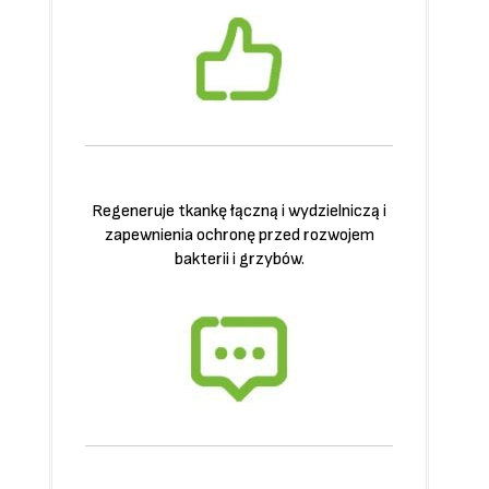
Regeneruje tkankę łączną i wydzielniczą i
zapewnienia ochronę przed rozwojem
bakterii i grzybów.