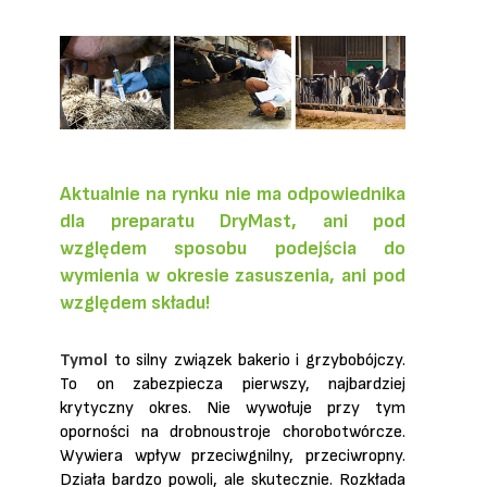
Aktualnie na rynku nie ma odpowiednika
dla preparatu DryMast, ani pod
względem sposobu podejścia do
wymienia w okresie zasuszenia, ani pod
względem składu!
Tymol
to silny związek bakerio i grzybobójczy.
To on zabezpiecza pierwszy, najbardziej
krytyczny okres. Nie wywołuje przy tym
oporności na drobnoustroje chorobotwórcze.
Wywiera wpływ przeciwgnilny, przeciwropny.
Działa bardzo powoli, ale skutecznie. Rozkłada