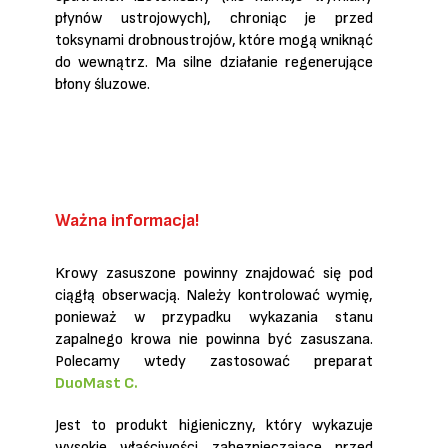
płynów ustrojowych), chroniąc je przed
toksynami drobnoustrojów, które mogą
wniknąć
do wewnątrz. Ma silne działanie regenerujące
błony śluzowe.
Ważna informacja!
Krowy zasuszone powinny znajdować się pod
ciągłą obserwacją. Należy kontrolować wymię,
ponieważ w przypadku wykazania stanu
zapalnego krowa nie powinna być zasuszana.
Polecamy wtedy zastosować preparat
DuoMast C.
Jest to produkt higieniczny, który wykazuje
wysokie właściwości zabezpieczające przed