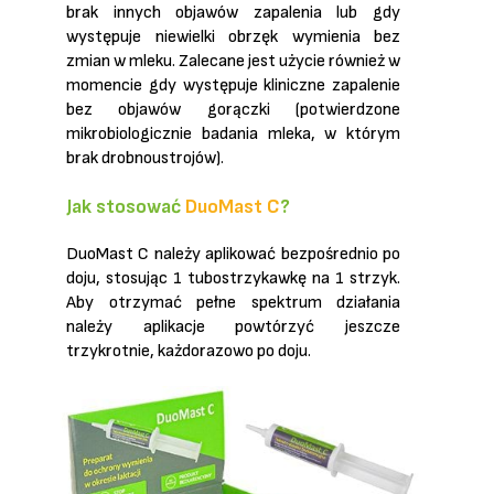
brak innych objawów zapalenia lub gdy
występuje niewielki obrzęk wymienia bez
zmian w mleku. Zalecane jest użycie również w
momencie gdy występuje kliniczne zapalenie
bez objawów gorączki (potwierdzone
mikrobiologicznie badania mleka, w którym
brak drobnoustrojów).
Jak stosować
DuoMast C
?
DuoMast C należy aplikować bezpośrednio po
doju, stosując 1 tubostrzykawkę na 1 strzyk.
Aby otrzymać pełne spektrum działania
należy aplikacje powtórzyć jeszcze
trzykrotnie, każdorazowo po doju.