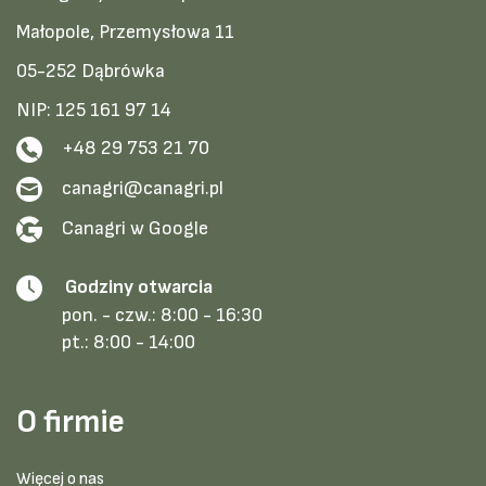
Małopole, Przemysłowa 11
05-252 Dąbrówka
NIP: 125 161 97 14
+48 29 753 21 70
canagri@canagri.pl
Canagri w Google
Godziny otwarcia
pon. - czw.:
8:00 - 16:30
pt.:
8:00 - 14:00
O firmie
Więcej o nas