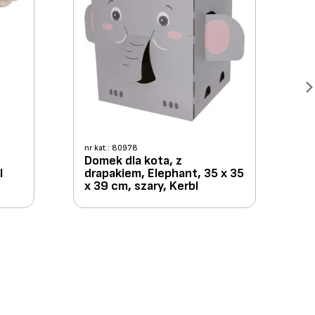
nr kat.: 80978
Domek dla kota, z
l
drapakiem, Elephant, 35 x 35
x 39 cm, szary, Kerbl