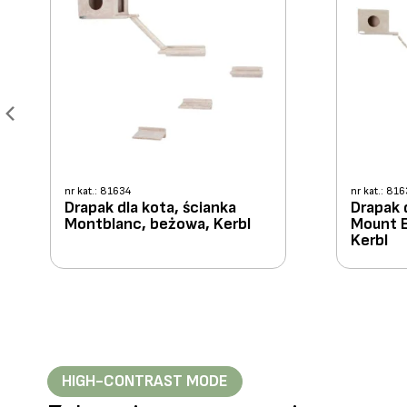
nr kat.: 81634
nr kat.: 81
Drapak dla kota, ścianka
Drapak 
Montblanc, beżowa, Kerbl
Mount E
Kerbl
HIGH-CONTRAST MODE