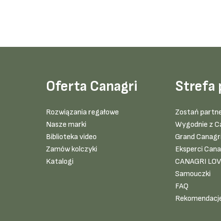
Oferta Canagri
Strefa 
Rozwiązania regałowe
Zostań partn
Nasze marki
Wygodnie z C
Biblioteka video
Grand Canagr
Zamów kolczyki
Eksperci Cana
Katalogi
CANAGRI LO
Samouczki
FAQ
Rekomendacj