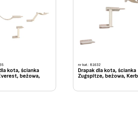
635
nr kat.: 81632
dla kota, ścianka
Drapak dla kota, ścianka
verest, beżowa,
Zugspitze, beżowa, Kerb