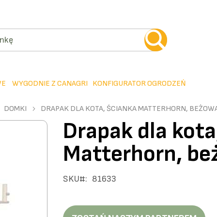
WE
WYGODNIE Z CANAGRI
KONFIGURATOR OGRODZEŃ
DOMKI
DRAPAK DLA KOTA, ŚCIANKA MATTERHORN, BEŻOWA
Drapak dla kota
Matterhorn, be
SKU
81633