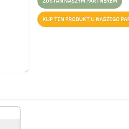
ZOSTAŃ NASZYM PARTNEREM
KUP TEN PRODUKT U NASZEGO P