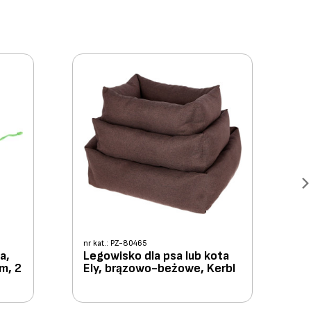
nr kat.: PZ-80465
a,
Legowisko dla psa lub kota
m, 2
Ely, brązowo-beżowe, Kerbl