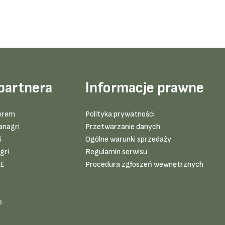
partnera
Informacje prawne
erem
Polityka prywatności
anagri
Przetwarzanie danych
i
Ogólne warunki sprzedaży
gri
Regulamin serwisu
VE
Procedura zgłoszeń wewnętrznych
e