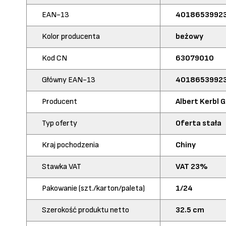
EAN-13
4018653992
Kolor producenta
beżowy
Kod CN
63079010
Główny EAN-13
4018653992
Producent
Albert Kerbl
Typ oferty
Oferta stała
Kraj pochodzenia
Chiny
Stawka VAT
VAT 23%
Pakowanie (szt./karton/paleta)
1/24
Szerokość produktu netto
32.5 cm