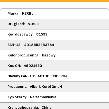
Więcej
KERBL
informacji
81593
81593
4018653963784
beżowy
46021990
4018653963784
Albert Kerbl GmbH
Na zamówienie
Chiny