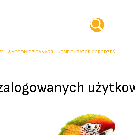
WE
WYGODNIE Z CANAGRI
KONFIGURATOR OGRODZEŃ
 zalogowanych użytko