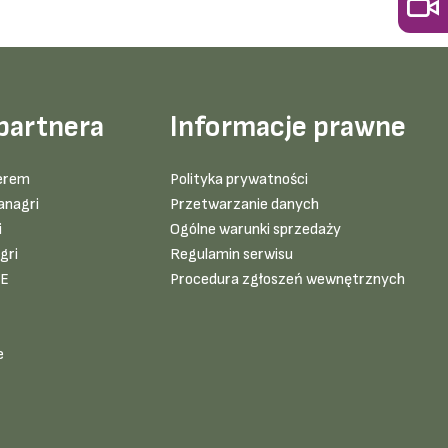
partnera
Informacje prawne
erem
Polityka prywatności
anagri
Przetwarzanie danych
i
Ogólne warunki sprzedaży
gri
Regulamin serwisu
VE
Procedura zgłoszeń wewnętrznych
e