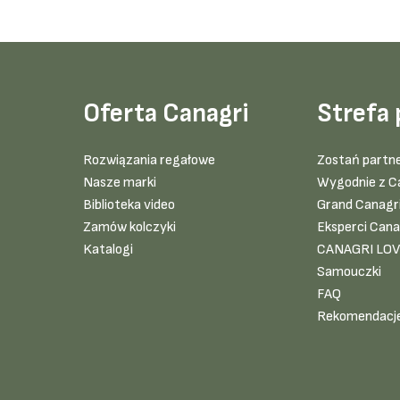
Oferta Canagri
Strefa 
Rozwiązania regałowe
Zostań partn
Nasze marki
Wygodnie z C
Biblioteka video
Grand Canagr
Zamów kolczyki
Eksperci Cana
Katalogi
CANAGRI LO
Samouczki
FAQ
Rekomendacj